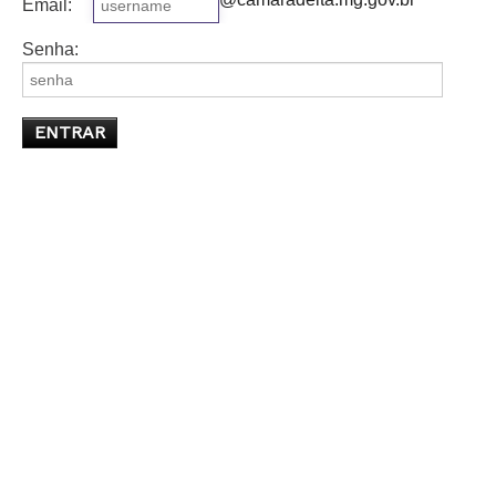
Email:
Senha: