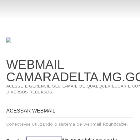
WEBMAIL
CAMARADELTA.MG.G
ACESSE E GERENCIE SEU E-MAIL DE QUALQUER LUGAR E C
DIVERSOS RECURSOS.
ACESSAR WEBMAIL
Conecte-se utilizando o sistema de webmail
Roundcube
.
@camaradelta.mg.gov.br